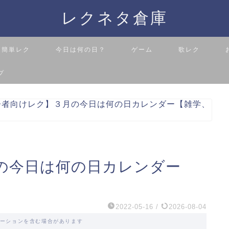
レクネタ倉庫
簡単レク
今日は何の日？
ゲーム
歌レク
プ
齢者向けレク】３月の今日は何の日カレンダー【雑学、
の今日は何の日カレンダー
2022-05-16
/
2026-08-04
ーションを含む場合があります