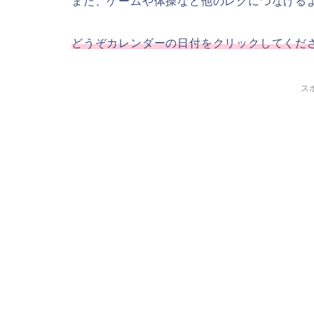
また、ゲームや体操など他のレクにつなげる
どうぞカレンダーの日付をクリックしてくだ
ス