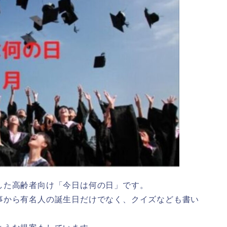
した高齢者向け「今日は何の日」です。
事から有名人の誕生日だけでなく、クイズなども書い