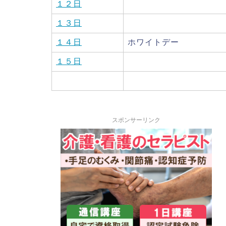
１２日
１３日
１４日
ホワイトデー
１５日
スポンサーリンク