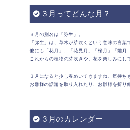
３月ってどんな月？
３月の別名は「弥生」。
「弥生」は、草木が芽吹くという意味の言葉
他にも「花月」、「花見月」「桜月」「雛月
これからの植物の芽吹きや、花を楽しみにし
３月になると少し春めいてきますね。気持ち
お雛様の話題を取り入れたり、お雛様を折り
３月のカレンダー