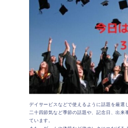
デイサービスなどで使えるように話題を厳選
二十四節気など季節の話題や、記念日、出来
ています。