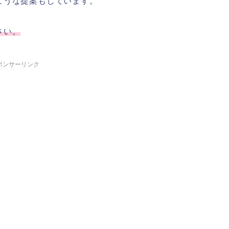
ような提案もしています。
さい。
ポンサーリンク