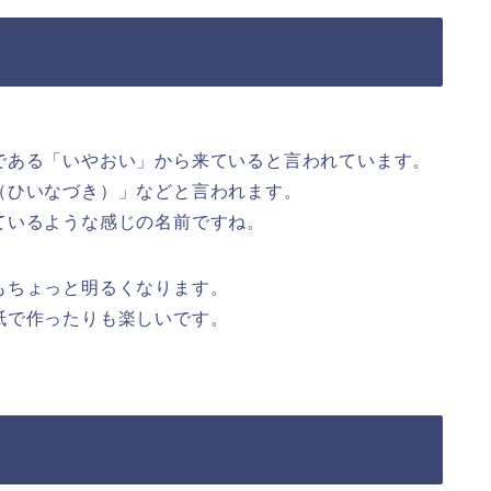
である「いやおい」から来ていると言われています。
（ひいなづき）」などと言われます。
ているような感じの名前ですね。
もちょっと明るくなります。
紙で作ったりも楽しいです。