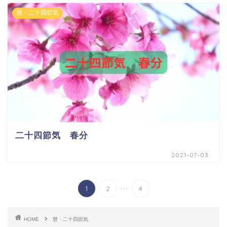
暦・二十四節気
二十四節気 春分
2021-07-03
...
1
2
4
HOME
暦・二十四節気