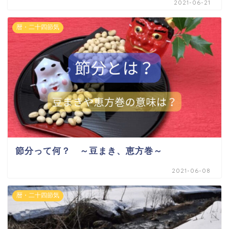
2021-06-21
暦・二十四節気
節分って何？ ～豆まき、恵方巻～
2021-06-08
暦・二十四節気