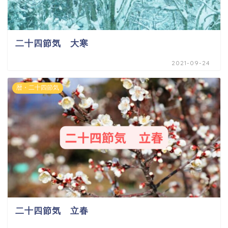
二十四節気 大寒
2021-09-24
暦・二十四節気
二十四節気 立春