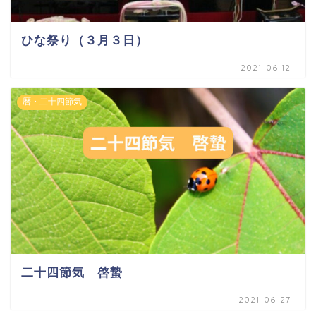
ひな祭り（３月３日）
2021-06-12
暦・二十四節気
二十四節気 啓蟄
2021-06-27