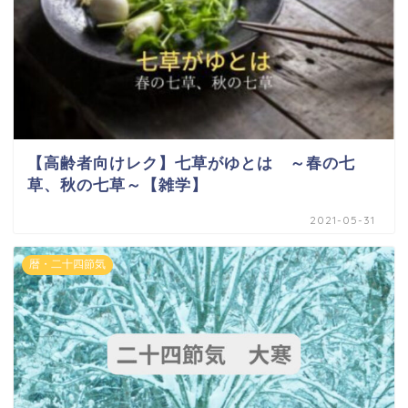
【高齢者向けレク】七草がゆとは ～春の七
草、秋の七草～【雑学】
2021-05-31
暦・二十四節気