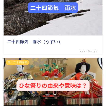
二十四節気 雨水（うすい）
2021-06-22
暦・二十四節気