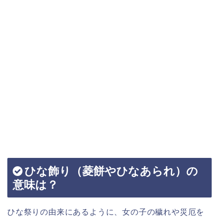
ひな飾り（菱餅やひなあられ）の
意味は？
ひな祭りの由来にあるように、女の子の穢れや災厄を