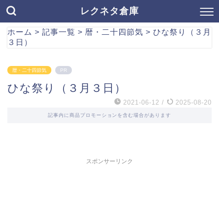
レクネタ倉庫
ホーム
>
記事一覧
>
暦・二十四節気
>
ひな祭り（３月
３日）
暦・二十四節気
PR
ひな祭り（３月３日）
2021-06-12
/
2025-08-20
記事内に商品プロモーションを含む場合があります
スポンサーリンク