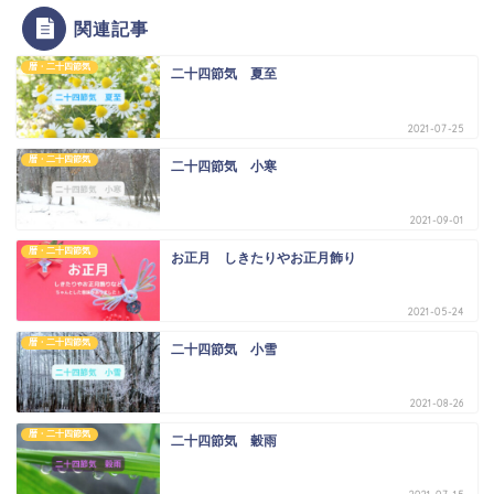
関連記事
暦・二十四節気
二十四節気 夏至
2021-07-25
暦・二十四節気
二十四節気 小寒
2021-09-01
暦・二十四節気
お正月 しきたりやお正月飾り
2021-05-24
暦・二十四節気
二十四節気 小雪
2021-08-26
暦・二十四節気
二十四節気 穀雨