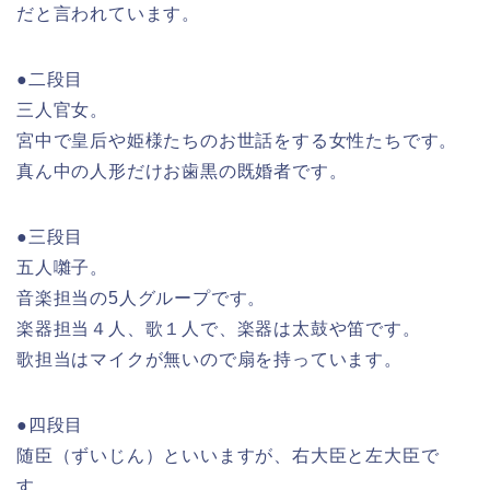
だと言われています。
●二段目
三人官女。
宮中で皇后や姫様たちのお世話をする女性たちです。
真ん中の人形だけお歯黒の既婚者です。
●三段目
五人囃子。
音楽担当の5人グループです。
楽器担当４人、歌１人で、楽器は太鼓や笛です。
歌担当はマイクが無いので扇を持っています。
●四段目
随臣（ずいじん）といいますが、右大臣と左大臣で
す。