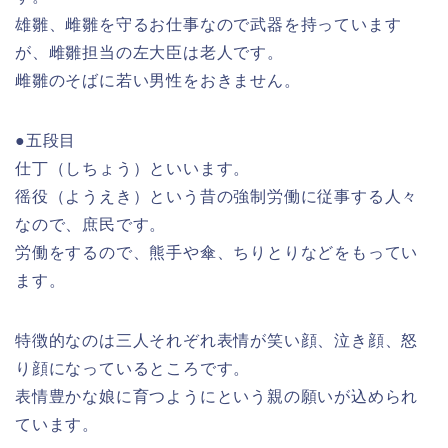
雄雛、雌雛を守るお仕事なので武器を持っています
が、雌雛担当の左大臣は老人です。
雌雛のそばに若い男性をおきません。
●五段目
仕丁（しちょう）といいます。
徭役（ようえき）という昔の強制労働に従事する人々
なので、庶民です。
労働をするので、熊手や傘、ちりとりなどをもってい
ます。
特徴的なのは三人それぞれ表情が笑い顔、泣き顔、怒
り顔になっているところです。
表情豊かな娘に育つようにという親の願いが込められ
ています。