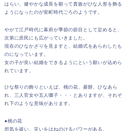
はらい、健やかな成長を願って貴族がひな人形を飾る
ようになったのが室町時代ごろのようです。
やがて江戸時代に幕府が季節の節目として定めると、
次第に庶民にも広がっていきました。
現在のひなかざりを見ますと、結婚式をあらわしたも
のになっています。
女の子が良い結婚をできるようにという願いが込めら
れています。
ひな祭りの飾りといえば、桃の花、菱餅、ひなあら
れ、三人官女や五人囃子・・・とありますが、それぞ
れ下のような意味があります。
●桃の花
邪気を祓い、災いをはねのけるパワーがある。