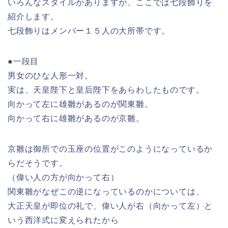
いろんなスタイルがありますが、ここでは七段飾りを
紹介します。
七段飾りはメンバー１５人の大所帯です。
●一段目
男女のひな人形一対。
実は、天皇陛下と皇后陛下をあらわしたものです。
向かって左に雄雛があるのが関東雛。
向かって右に雄雛があるのが京雛。
京雛は御所での玉座の位置がこのようになっているか
らだそうです。
（偉い人の方が向かって右）
関東雛がなぜこの逆になっているのかについては、
大正天皇が即位の礼で、偉い人が右（向かって左）と
いう西洋式に変えられたから