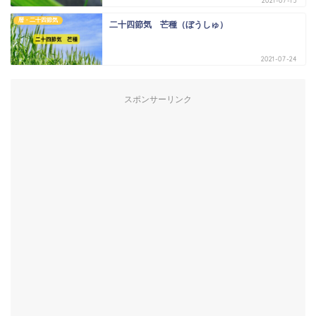
2021-07-15
暦・二十四節気
二十四節気 芒種（ぼうしゅ）
2021-07-24
スポンサーリンク