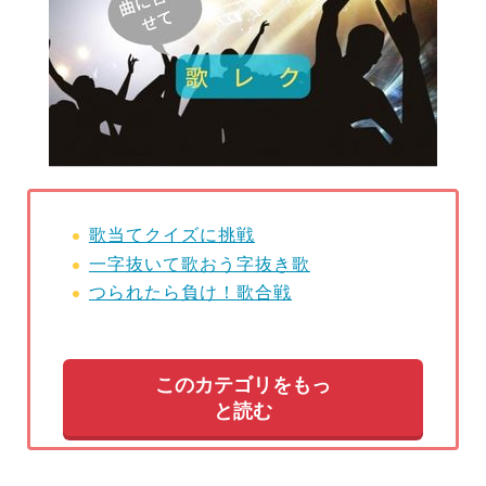
歌当てクイズに挑戦
一字抜いて歌おう字抜き歌
つられたら負け！歌合戦
このカテゴリをもっ
と読む