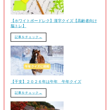
【ホワイトボードレク】漢字クイズ【高齢者向け
脳トレ】
記事をチェック→
【干支】２０２６年は午年 午年クイズ
記事をチェック→