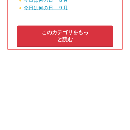
今日は何の日 ８月
今日は何の日 ９月
このカテゴリをもっ
と読む