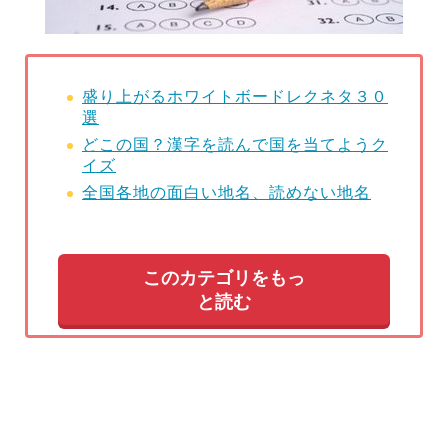
盛り上がるホワイトボードレクネタ３０
選
どこの国？漢字を読んで国を当てようク
イズ
全国各地の面白い地名、読めない地名
このカテゴリをもっ
と読む