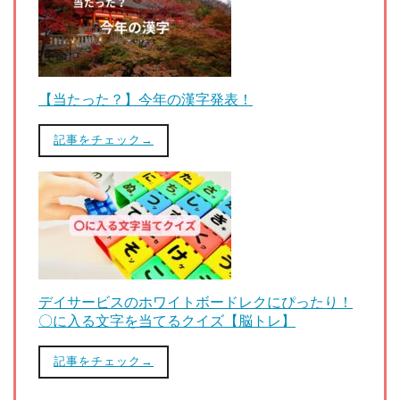
【当たった？】今年の漢字発表！
記事をチェック→
デイサービスのホワイトボードレクにぴったり！
〇に入る文字を当てるクイズ【脳トレ】
記事をチェック→