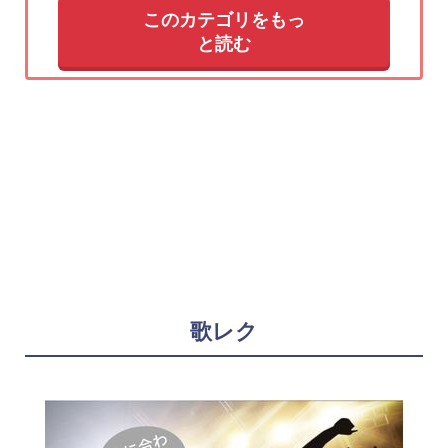
このカテゴリをもっ
と読む
歌レク