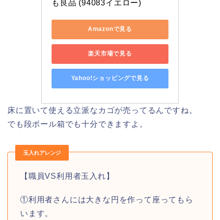
も良品 (94083イエロー)
Amazonで見る
楽天市場で見る
Yahoo!ショッピングで見る
床に置いて使える立派なカゴが売ってるんですね。
でも段ボール箱でも十分できますよ。
玉入れアレンジ
【職員VS利用者玉入れ】
①利用者さんには大きな円を作って座ってもら
います。