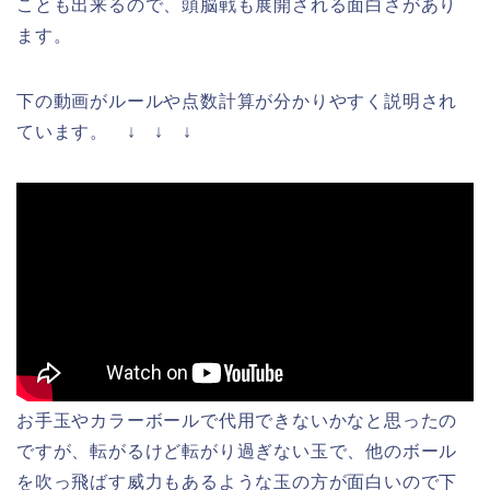
ことも出来るので、頭脳戦も展開される面白さがあり
ます。
下の動画がルールや点数計算が分かりやすく説明され
ています。 ↓ ↓ ↓
お手玉やカラーボールで代用できないかなと思ったの
ですが、転がるけど転がり過ぎない玉で、他のボール
を吹っ飛ばす威力もあるような玉の方が面白いので下