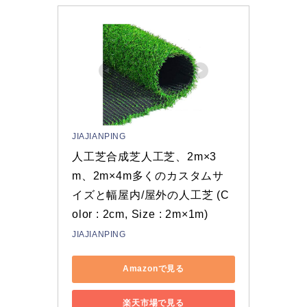
JIAJIANPING
人工芝合成芝人工芝、2m×3
m、2m×4m多くのカスタムサ
イズと幅屋内/屋外の人工芝 (C
olor : 2cm, Size : 2m×1m)
JIAJIANPING
Amazonで見る
楽天市場で見る