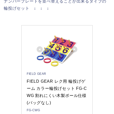
ナンバープレートを並べ替えることが出来るタイプの
輪投げセット ↓ ↓ ↓
FIELD GEAR
FIELD GEAR レク用 輪投げゲ
ーム カラー輪投げセット FG-C
WG 割れにくい木製ポール仕様 
(バッグなし)
FG-CWG