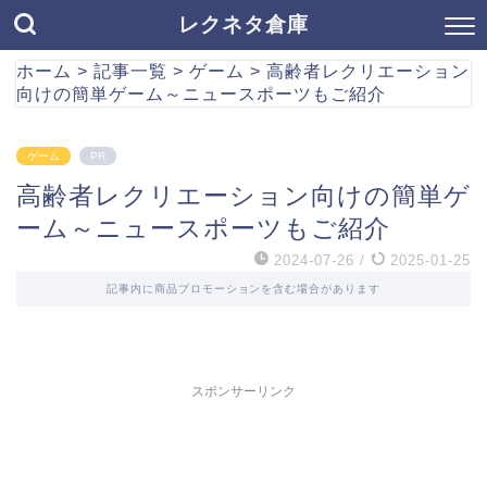
レクネタ倉庫
ホーム
>
記事一覧
>
ゲーム
>
高齢者レクリエーション
向けの簡単ゲーム～ニュースポーツもご紹介
ゲーム
PR
高齢者レクリエーション向けの簡単ゲ
ーム～ニュースポーツもご紹介
2024-07-26
/
2025-01-25
記事内に商品プロモーションを含む場合があります
スポンサーリンク