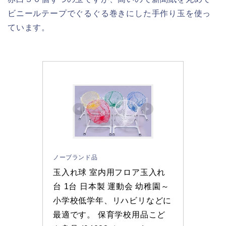
ビニールテープでぐるぐる巻きにした手作り玉を使っ
ています。
ノーブランド品
玉入れ球 室内用フロア玉入れ
台 1台 日本製 運動会 幼稚園～
小学校低学年、リハビリなどに
最適です。 保育学校用品こど