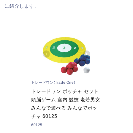
に紹介します。
トレードワン(Trade One)
トレードワン ボッチャ セット 
頭脳ゲーム 室内 競技 老若男女 
みんなで遊べる みんなでボッ
チャ 60125
60125