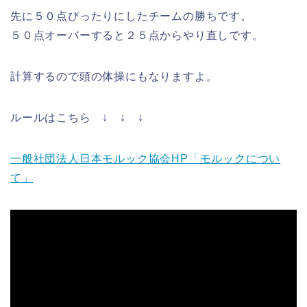
先に５０点ぴったりにしたチームの勝ちです。
５０点オーバーすると２５点からやり直しです。
計算するので頭の体操にもなりますよ。
ルールはこちら ↓ ↓ ↓
一般社団法人日本モルック協会HP「モルックについ
て」