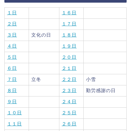
１日
１６日
２日
１７日
３日
文化の日
１８日
４日
１９日
５日
２０日
６日
２１日
７日
立冬
２２日
小雪
８日
２３日
勤労感謝の日
９日
２４日
１０日
２５日
１１日
２６日