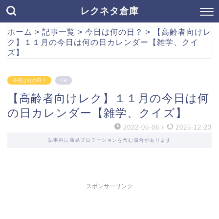
レクネタ倉庫
ホーム
>
記事一覧
>
今日は何の日？
>
【高齢者向けレ
ク】１１月の今日は何の日カレンダー【雑学、クイ
ズ】
今日は何の日？
PR
【高齢者向けレク】１１月の今日は何
の日カレンダー【雑学、クイズ】
2022-05-06
/
2025-12-23
記事内に商品プロモーションを含む場合があります
スポンサーリンク