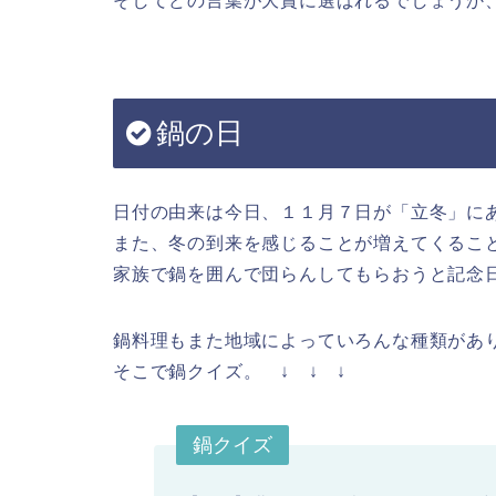
そしてどの言葉が大賞に選ばれるでしょうか
鍋の日
日付の由来は今日、１１月７日が「立冬」に
また、冬の到来を感じることが増えてくるこ
家族で鍋を囲んで団らんしてもらおうと記念
鍋料理もまた地域によっていろんな種類があ
そこで鍋クイズ。 ↓ ↓ ↓
鍋クイズ