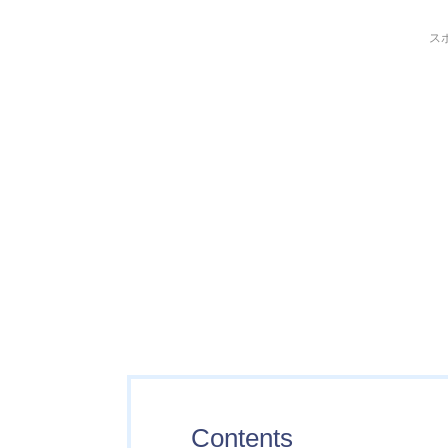
ス
Contents