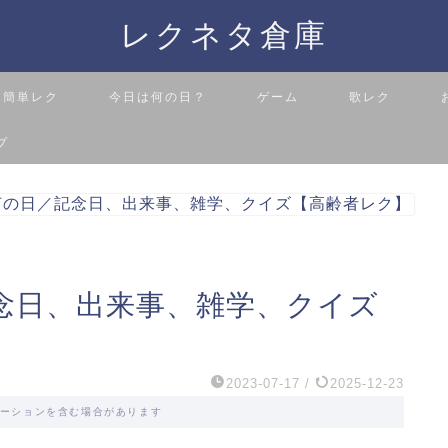
レクネタ倉庫
簡単レク
今日は何の日？
ゲーム
歌レク
プ
何の日／記念日、出来事、雑学、クイズ【高齢者レク】
念日、出来事、雑学、クイズ
2023-07-17
/
2025-12-23
ーションを含む場合があります