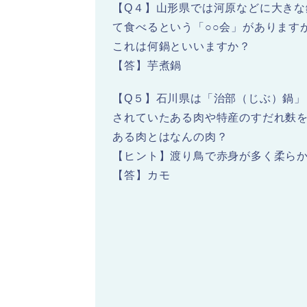
【Q４】山形県では河原などに大き
て食べるという「○○会」があります
これは何鍋といいますか？
【答】芋煮鍋
【Q５】石川県は「治部（じぶ）鍋
されていたある肉や特産のすだれ麩
ある肉とはなんの肉？
【ヒント】渡り鳥で赤身が多く柔ら
【答】カモ