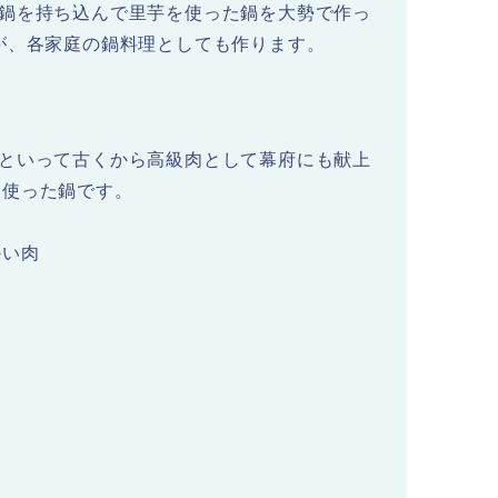
な鍋を持ち込んで里芋を使った鍋を大勢で作っ
が、各家庭の鍋料理としても作ります。
」といって古くから高級肉として幕府にも献上
を使った鍋です。
かい肉