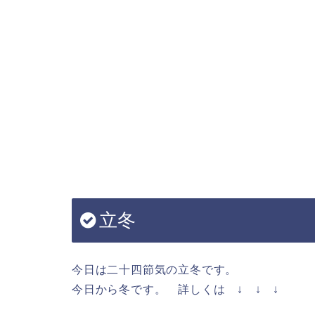
立冬
今日は二十四節気の立冬です。
今日から冬です。 詳しくは ↓ ↓ ↓