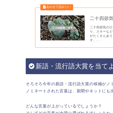
二十四節
二十四節気のひ
り、スキーなど
がたくさんあり
す。...
新語・流行語大賞を当て
そろそろ今年の新語・流行語大賞の候補がノ
ノミネートされた言葉は、新聞やネットにも
どんな言葉が上がっているでしょうか？