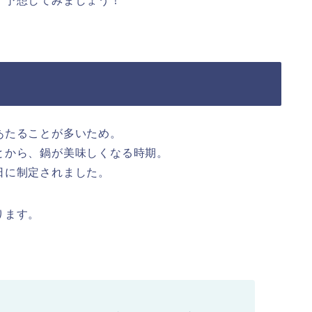
、予想してみましょう！
あたることが多いため。
とから、鍋が美味しくなる時期。
日に制定されました。
ります。