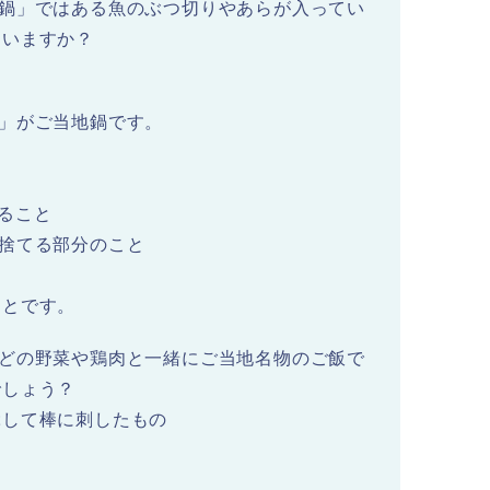
狩鍋」ではある魚のぶつ切りやあらが入ってい
ていますか？
」がご当地鍋です。
？
ること
捨てる部分のこと
ことです。
などの野菜や鶏肉と一緒にご当地名物のご飯で
でしょう？
ぶして棒に刺したもの