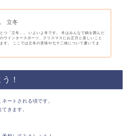
気 立冬
とつ「立冬」。 いよいよ冬です。 冬はみんなで鍋を囲んだ
のウインタースポーツ、クリスマスにお正月と楽しいこと
ます。 ここでは立冬の意味や七十二候について書いてま
よう！
ミネートされる頃です。
出てきます。