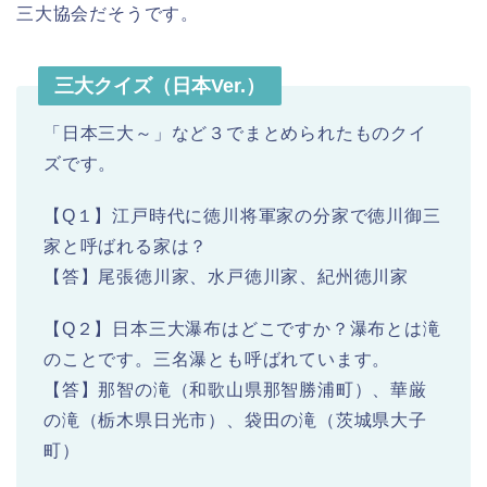
三大協会だそうです。
三大クイズ（日本Ver.）
「日本三大～」など３でまとめられたものクイ
ズです。
【Q１】江戸時代に徳川将軍家の分家で徳川御三
家と呼ばれる家は？
【答】尾張徳川家、水戸徳川家、紀州徳川家
【Q２】日本三大瀑布はどこですか？瀑布とは滝
のことです。三名瀑とも呼ばれています。
【答】那智の滝（和歌山県那智勝浦町）、華厳
の滝（栃木県日光市）、袋田の滝（茨城県大子
町）