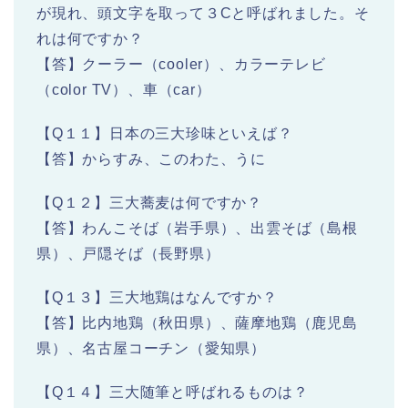
が現れ、頭文字を取って３Cと呼ばれました。そ
れは何ですか？
【答】クーラー（cooler）、カラーテレビ
（color TV）、車（car）
【Q１１】日本の三大珍味といえば？
【答】からすみ、このわた、うに
【Q１２】三大蕎麦は何ですか？
【答】わんこそば（岩手県）、出雲そば（島根
県）、戸隠そば（長野県）
【Q１３】三大地鶏はなんですか？
【答】比内地鶏（秋田県）、薩摩地鶏（鹿児島
県）、名古屋コーチン（愛知県）
【Q１４】三大随筆と呼ばれるものは？