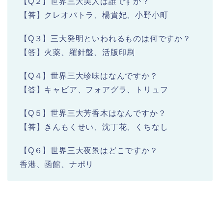
【Q２】世界三大美人は誰ですか？
【答】クレオパトラ、楊貴妃、小野小町
【Q３】三大発明といわれるものは何ですか？
【答】火薬、羅針盤、活版印刷
【Q４】世界三大珍味はなんですか？
【答】キャビア、フォアグラ、トリュフ
【Q５】世界三大芳香木はなんですか？
【答】きんもくせい、沈丁花、くちなし
【Q６】世界三大夜景はどこですか？
香港、函館、ナポリ