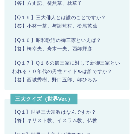
【答】方丈記、徒然草、枕草子
【Q１５】三大俳人とは誰のことですか？
【答】小林一茶、与謝蕪村、松尾芭蕉
【Q１６】昭和歌謡の御三家といえば？
【答】橋幸夫、舟木一夫、西郷輝彦
【Q１７】Q１６の御三家に対して新御三家とい
われる７０年代の男性アイドルは誰ですか？
【答】西城秀樹、野口五郎、郷ひろみ
三大クイズ（世界Ver.）
【Q１】世界三大宗教はなんですか？
【答】キリスト教、イスラム教、仏教