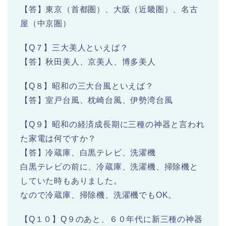
【答】東京（首都圏）、大阪（近畿圏）、名古
屋（中京圏）
【Q７】三大美人といえば？
【答】秋田美人、京美人、博多美人
【Q８】昭和の三大台風といえば？
【答】室戸台風、枕崎台風、伊勢湾台風
【Q９】昭和の経済成長期に三種の神器と言われ
た家電は何ですか？
【答】冷蔵庫、白黒テレビ、洗濯機
白黒テレビの前に、冷蔵庫、洗濯機、掃除機と
していた時もありました。
なので冷蔵庫、掃除機、洗濯機でもOK。
【Q１０】Q９のあと、６０年代に新三種の神器