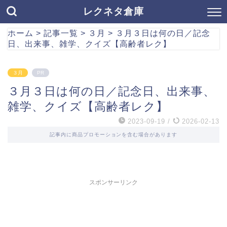
レクネタ倉庫
ホーム
>
記事一覧
>
３月
>
３月３日は何の日／記念
日、出来事、雑学、クイズ【高齢者レク】
３月
PR
３月３日は何の日／記念日、出来事、
雑学、クイズ【高齢者レク】
2023-09-19
/
2026-02-13
記事内に商品プロモーションを含む場合があります
スポンサーリンク