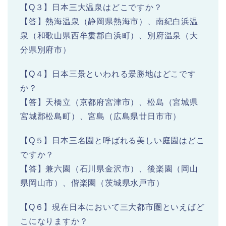
【Q３】日本三大温泉はどこですか？
【答】熱海温泉（静岡県熱海市）、南紀白浜温
泉（和歌山県西牟婁郡白浜町）、別府温泉（大
分県別府市）
【Q４】日本三景といわれる景勝地はどこです
か？
【答】天橋立（京都府宮津市）、松島（宮城県
宮城郡松島町）、宮島（広島県廿日市市）
【Q５】日本三名園と呼ばれる美しい庭園はどこ
ですか？
【答】兼六園（石川県金沢市）、後楽園（岡山
県岡山市）、偕楽園（茨城県水戸市）
【Q６】現在日本において三大都市圏といえばど
こになりますか？