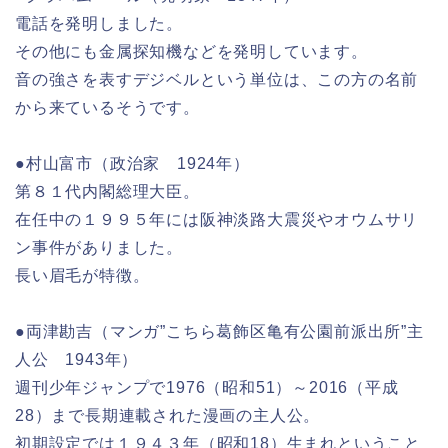
電話を発明しました。
その他にも金属探知機などを発明しています。
音の強さを表すデジベルという単位は、この方の名前
から来ているそうです。
●村山富市（政治家 1924年）
第８１代内閣総理大臣。
在任中の１９９５年には阪神淡路大震災やオウムサリ
ン事件がありました。
長い眉毛が特徴。
●両津勘吉（マンガ”こちら葛飾区亀有公園前派出所”主
人公 1943年）
週刊少年ジャンプで1976（昭和51）～2016（平成
28）まで長期連載された漫画の主人公。
初期設定では１９４３年（昭和18）生まれということ