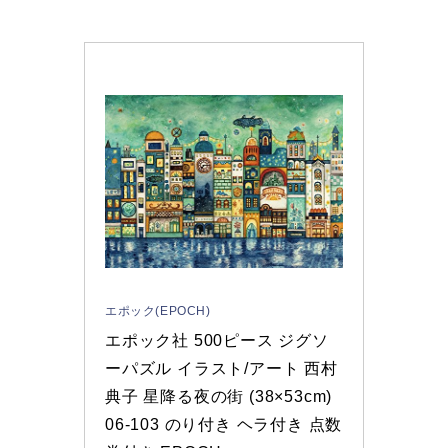
エポック(EPOCH)
エポック社 500ピース ジグソ
ーパズル イラスト/アート 西村
典子 星降る夜の街 (38×53cm) 
06-103 のり付き ヘラ付き 点数