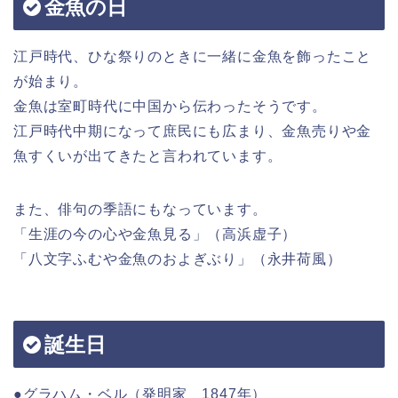
金魚の日
江戸時代、ひな祭りのときに一緒に金魚を飾ったこと
が始まり。
金魚は室町時代に中国から伝わったそうです。
江戸時代中期になって庶民にも広まり、金魚売りや金
魚すくいが出てきたと言われています。
また、俳句の季語にもなっています。
「生涯の今の心や金魚見る」（高浜虚子）
「八文字ふむや金魚のおよぎぶり」（永井荷風）
誕生日
●グラハム・ベル（発明家 1847年）