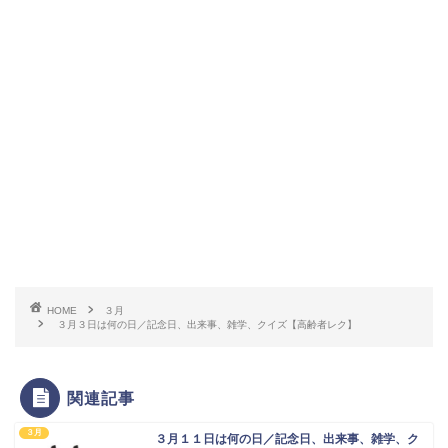
HOME
３月
３月３日は何の日／記念日、出来事、雑学、クイズ【高齢者レク】
関連記事
３月
３月１１日は何の日／記念日、出来事、雑学、ク