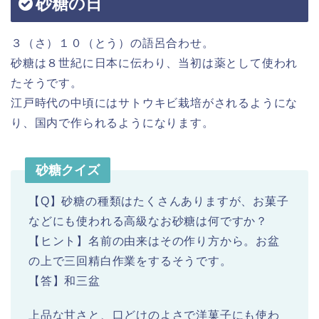
砂糖の日
３（さ）１０（とう）の語呂合わせ。
砂糖は８世紀に日本に伝わり、当初は薬として使われ
たそうです。
江戸時代の中頃にはサトウキビ栽培がされるようにな
り、国内で作られるようになります。
砂糖クイズ
【Q】砂糖の種類はたくさんありますが、お菓子
などにも使われる高級なお砂糖は何ですか？
【ヒント】名前の由来はその作り方から。お盆
の上で三回精白作業をするそうです。
【答】和三盆
上品な甘さと、口どけのよさで洋菓子にも使わ