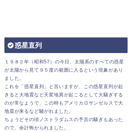
惑星直列
１９８２年（昭和57）の今日、太陽系のすべての惑星
が太陽から見て９５度の範囲に入るという現象があり
ました。
これを「惑星直列」と言いますが、この惑星直列が起
きると大地震など天変地異が起こるとして大騒ぎする
のが常なようで、この時もアメリカロサンゼルスで大
地震が来るなど騒がれました。
ちょうどその頃ノストラダムスの予言の騒ぎもあった
ので、余計怖がられました。