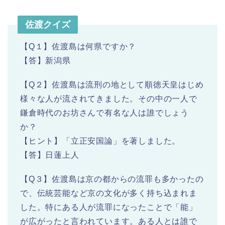
佐渡クイズ
【Q１】佐渡島は何県ですか？
【答】新潟県
【Q２】佐渡島は流刑の地として順徳天皇はじめ
様々な人が流されてきました。その中の一人で
鎌倉時代のお坊さんで有名な人は誰でしょう
か？
【ヒント】「立正安国論」を著しました。
【答】日蓮上人
【Q３】佐渡島は京の都からの流罪も多かったの
で、伝統芸能など京の文化が多く持ち込まれま
した。特にある人が流罪になったことで「能」
が広がったと言われています。ある人とは誰で