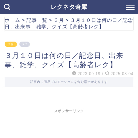
レクネタ倉庫
ホーム
>
記事一覧
>
３月
>
３月１０日は何の日／記念
日、出来事、雑学、クイズ【高齢者レク】
３月
PR
３月１０日は何の日／記念日、出来
事、雑学、クイズ【高齢者レク】
2023-09-19
/
2025-03-04
記事内に商品プロモーションを含む場合があります
スポンサーリンク