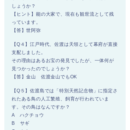
しょうか？
【ヒント】能の大家で、現在も観世流として残
っています。
【答】世阿弥
【Q４】江戸時代、佐渡は天領として幕府が直接
支配しました。
その理由はあるお宝の発見でしたが、一体何が
見つかったのでしょうか？
【答】金山 佐渡金山でもOK
【Q５】佐渡島では「特別天然記念物」に指定さ
れたある鳥の人工繁殖、飼育が行われていま
す。その鳥はなんですか？
A ハクチョウ
B サギ