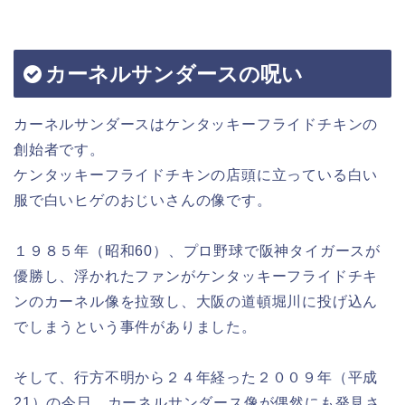
カーネルサンダースの呪い
カーネルサンダースはケンタッキーフライドチキンの
創始者です。
ケンタッキーフライドチキンの店頭に立っている白い
服で白いヒゲのおじいさんの像です。
１９８５年（昭和60）、プロ野球で阪神タイガースが
優勝し、浮かれたファンがケンタッキーフライドチキ
ンのカーネル像を拉致し、大阪の道頓堀川に投げ込ん
でしまうという事件がありました。
そして、行方不明から２４年経った２００９年（平成
21）の今日、カーネルサンダース像が偶然にも発見さ