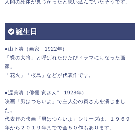
人間の死体が見つかったと思い込んでいたそうです。
誕生日
●山下清（画家 1922年）
「裸の大将」と呼ばれたびたびドラマにもなった画
家。
「花火」「桜島」などが代表作です。
●渥美清（俳優”寅さん” 1928年）
映画「男はつらいよ」で主人公の寅さんを演じまし
た。
代表作の映画「男はつらいよ」シリーズは、１９６９
年から２０１９年までで全５０作もあります。