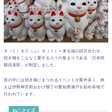
９（く）る２（ふ）９（く）＝来る福の語呂合わせ。
招き猫をこよなく愛する人々の集まりである「日本招
猫倶楽部」が制定しました。
世の中には招き猫にまつわるイベントが案外多く、例
えば伊勢神宮前おかげ横丁や愛知県瀬戸を始め各地で
行われています。
ねこクイズ