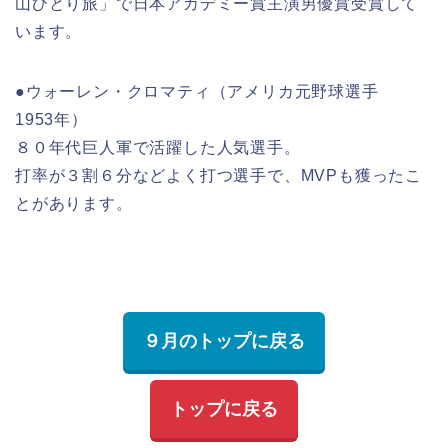
山ひとり旅」で日本アカデミー賞主演男優賞受賞して
います。
●ウォーレン・クロマティ（アメリカ元野球選手
1953年）
８０年代巨人軍で活躍した人気選手。
打率が３割６分などよく打つ選手で、MVPも獲ったこ
とがあります。
９月のトップに戻る
トップに戻る