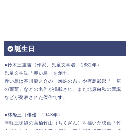
誕生日
●鈴木三重吉（作家、児童文学者 1882年）
児童文学誌「赤い鳥」を創刊。
赤い鳥は芥川龍之介の「蜘蛛の糸」や有島武郎「一房
の葡萄」などの名作が掲載され、また北原白秋の童謡
などが発表された傑作です。
●林隆三（俳優 1943年）
津軽三味線の高橋竹山（ちくざん）を描いた映画「竹