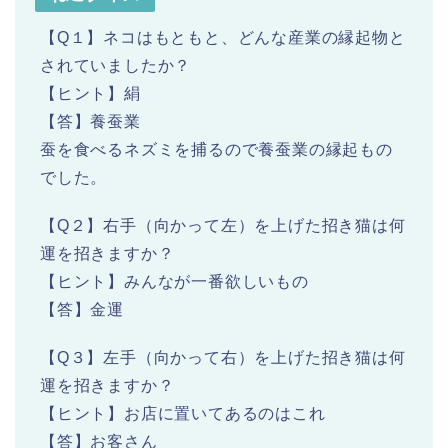
【Q１】ネコはもともと、どんな産業の縁起物と
されていましたか？
【ヒント】絹
【答】養蚕業
蚕を食べるネズミを捕るので養蚕業の縁起もの
でした。
【Q２】右手（向かって左）を上げた招き猫は何
運を招きますか？
【ヒント】みんなが一番欲しいもの
【答】金運
【Q３】左手（向かって右）を上げた招き猫は何
運を招きますか？
【ヒント】お店に置いてあるのはこれ
【答】お客さん