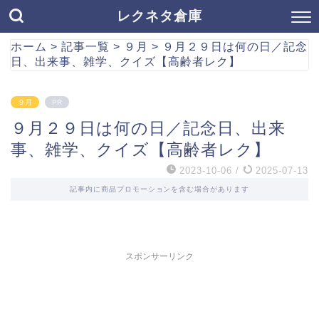
レクネタ倉庫
ホーム
>
記事一覧
>
９月
>
９月２９日は何の日／記念
日、出来事、雑学、クイズ【高齢者レク】
９月
PR
９月２９日は何の日／記念日、出来
事、雑学、クイズ【高齢者レク】
2023-10-06
/
2025-07-13
記事内に商品プロモーションを含む場合があります
スポンサーリンク