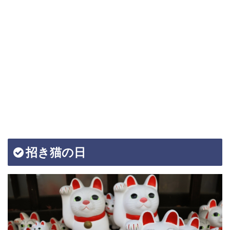
招き猫の日