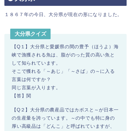
１８６７年の今日、大分県が現在の形になりました。
大分県クイズ
【Q１】大分県と愛媛県の間の豊予（ほうよ）海
峡で漁獲される魚は、脂がのった質の高い魚と
して知られています。
そこで獲れる「～あじ」「～さば」の～に入る
言葉は何ですか？
同じ言葉が入ります。
【答】関
【Q２】大分県の農産品ではカボスと～が日本一
の生産量を誇っています。～の中でも特に身の
厚い高級品は「どんこ」と呼ばれていますが、