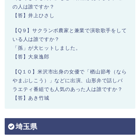
の人は誰ですか？
【答】井上ひさし
【Q９】サクランボ農家と兼業で演歌歌手をして
いる人は誰ですか？
「孫」が大ヒットしました。
【答】大泉逸郎
【Q１０】米沢市出身の女優で「楢山節考（なら
やまぶしこう）」などに出演、山形弁で話しバ
ラエティ番組でも人気のあった人は誰ですか？
【答】あき竹城
埼玉県