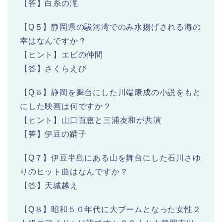
【答】白糸の滝
【Q５】静岡県の駿河湾でのみ水揚げされる海の
幸はなんですか？
【ヒント】エビの仲間
【答】さくらえび
【Q６】静岡を舞台にした川端康成の小説をもと
にした映画は何ですか？
【ヒント】山口百恵と三浦友和が共演
【答】伊豆の踊子
【Q７】伊豆半島にある山を舞台にした石川さゆ
りのヒット曲はなんですか？
【答】天城越え
【Q８】昭和５０年代に大ブームとなった女性２