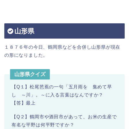
山形県
１８７６年の今日、鶴岡県などを合併し山形県が現在
の形になりました。
山形県クイズ
【Q１】松尾芭蕉の一句「五月雨を 集めて早
し ～川」。～に入る言葉はなんですか？
【答】最上
【Q２】鶴岡市や酒田市があって、お米の生産で
有名な平野は何平野ですか？