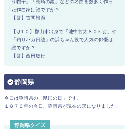
り帽子」「長崎の鐘」などの名曲を数多く作っ
た作曲家は誰ですか？
【答】古関裕而
【Q１０】郡山市出身で「池中玄太８０ｋｇ」や
「釣りバカ日誌」の浜ちゃん役で人気の俳優は
誰ですか？
【答】西田敏行
静岡県
今日は静岡県の「県民の日」です。
１８７６年の今日、静岡県が現在の形になりました。
静岡県クイズ