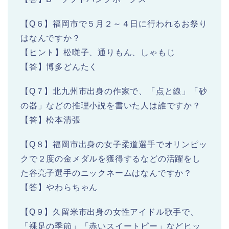
【Q６】福岡市で５月２～４日に行われるお祭り
はなんですか？
【ヒント】松囃子、通りもん、しゃもじ
【答】博多どんたく
【Q７】北九州市出身の作家で、「点と線」「砂
の器」などの推理小説を書いた人は誰ですか？
【答】松本清張
【Q８】福岡市出身の女子柔道選手でオリンピッ
クで２度の金メダルを獲得するなどの活躍をし
た谷亮子選手のニックネームはなんですか？
【答】やわらちゃん
【Q９】久留米市出身の女性アイドル歌手で、
「裸足の季節」「赤いスイートピー」などヒッ