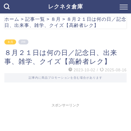
レクネタ倉庫
ホーム
>
記事一覧
>
８月
>
８月２１日は何の日／記念
日、出来事、雑学、クイズ【高齢者レク】
８月
PR
８月２１日は何の日／記念日、出来
事、雑学、クイズ【高齢者レク】
2023-10-02
/
2025-08-16
記事内に商品プロモーションを含む場合があります
スポンサーリンク