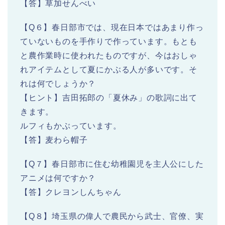
【答】草加せんべい
【Q６】春日部市では、現在日本ではあまり作っ
ていないものを手作りで作っています。もとも
と農作業時に使われたものですが、今はおしゃ
れアイテムとして夏にかぶる人が多いです。そ
れは何でしょうか？
【ヒント】吉田拓郎の「夏休み」の歌詞に出て
きます。
ルフィもかぶっています。
【答】麦わら帽子
【Q７】春日部市に住む幼稚園児を主人公にした
アニメは何ですか？
【答】クレヨンしんちゃん
【Q８】埼玉県の偉人で農民から武士、官僚、実