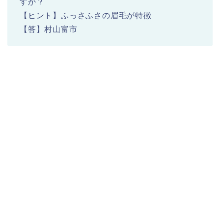
すか？
【ヒント】ふっさふさの眉毛が特徴
【答】村山富市