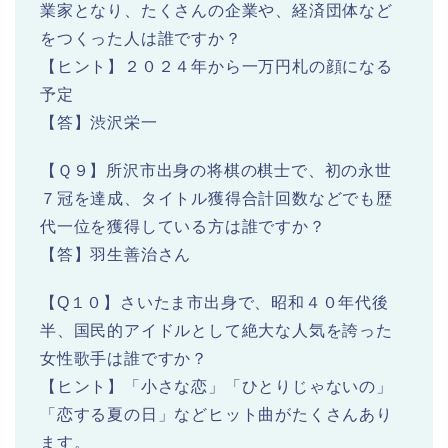
業家となり、たくさんの企業や、経済団体など
をつくった人は誰ですか？
【ヒント】２０２４年から一万円札の顔になる
予定
【答】渋沢栄一
【Ｑ９】所沢市出身の将棋の棋士で、初の永世
７冠を達成、タイトル獲得合計回数などでも歴
代一位を獲得している方は誰ですか？
【答】羽生善治さん
【Q１０】さいたま市出身で、昭和４０年代後
半、国民的アイドルとして絶大な人気を誇った
女性歌手は誰ですか？
【ヒント】「小さな恋」「ひとりじゃないの」
「恋する夏の日」などヒット曲がたくさんあり
ます。