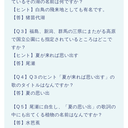
ているその湖の名前は何ですか？
【ヒント】白鳥の飛来地としても有名です。
【答】猪苗代湖
【Q３】福島、新潟、群馬の三県にまたがる高原
で国立公園にも指定されているところはどこで
すか？
【ヒント】夏が来れば思い出す
【答】尾瀬
【Q４】Q３のヒント「夏が来れば思い出す」の
歌のタイトルはなんですか？
【答】夏の思い出
【Q５】尾瀬に自生し、「夏の思い出」の歌詞の
中にも出てくる植物の名前はなんですか？
【答】水芭蕉