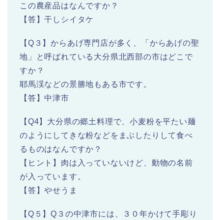
この農産品はなんですか？
【答】干しシイタケ
【Q３】からあげ専門店が多く、「からあげの聖
地」と呼ばれている大分県北西部の市はどこで
すか？
耶馬渓などの景勝地もある市です。
【答】中津市
【Q4】大分県の郷土料理で、小麦粉を平たい麺
のようにしてきな粉などをまぶしたりして食べ
るものはなんですか？
【ヒント】肉は入っていないけど、動物の名前
が入っています。
【答】やせうま
【Q５】Q３の中津市には、３０年かけて手彫り