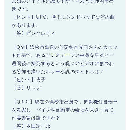
人組のアイドルは誰ですか？２人とも静岡市出
身です。
【ヒント】UFO、勝手にシンドバッドなどの曲
があります。
【答】ピンクレディ
【Q９】浜松市出身の作家鈴木光司さんの大ヒッ
ト作品で、あるビデオテープの中身を見ると一
週間後に変死するという呪いのビデオにまつわ
る恐怖を描いたホラー小説のタイトルは？
【ヒント】貞子
【答】リング
【Q１０】現在の浜松市出身で、原動機付自転車
を考案し、バイクや自動車の会社を大きく育て
た実業家は誰ですか？
【答】本田宗一郎