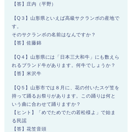
【答】庄内（平野）
【Q３】山形県といえば高級サクランボの産地で
す。
そのサクランボの名前はなんですか？
【答】佐藤錦
【Q４】山形県には「日本三大和牛」にも数えら
れるブランド牛があります。何牛でしょうか？
【答】米沢牛
【Q５】山形市では８月に、花の付いたスゲ笠を
持って踊るお祭りがあります。この踊りは何と
いう曲に合わせて踊りますか？
【ヒント】「めでためでたの若松様よ」で始ま
る民謡
【答】花笠音頭