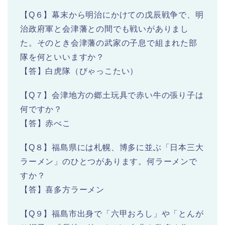
【Q６】幕末から明治にかけての戊辰戦争で、明
治政府軍と会津藩との間でも戦いがありまし
た。そのとき会津藩の武家の子息で組まれた部
隊を何といいますか？
【答】白虎隊（びゃっこたい）
【Q７】会津地方の郷土玩具で赤い牛の張り子は
何ですか？
【答】赤べこ
【Q８】福島県には札幌、博多に並ぶ「日本三大
ラーメン」のひとつがあります。何ラーメンで
すか？
【答】喜多方ラーメン
【Q９】福島市出身で「六甲おろし」や「とんが