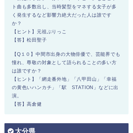
ト曲も多数出し、当時髪型をマネする女子が多
く発生するなど影響力絶大だった人は誰です
か？
【ヒント】元祖ぶりっこ
【答】松田聖子
【Q１０】中間市出身の大物俳優で、芸能界でも
憧れ、尊敬の対象として語られることの多い方
は誰ですか？
【ヒント】「網走番外地」「八甲田山」「幸福
の黄色いハンカチ」「駅 STATION」などに出
演。
【答】高倉健
大分県