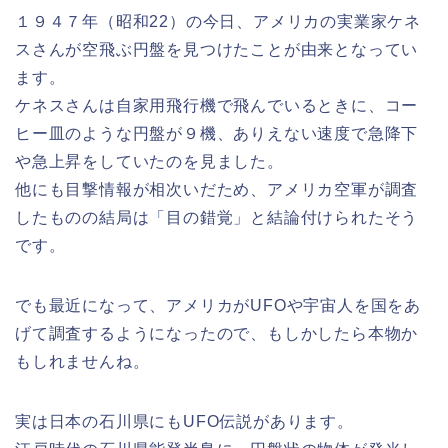
１９４７年（昭和22）の今日、アメリカの実業家ケネ
スさんが空飛ぶ円盤を見つけたことが由来となってい
ます。
ケネスさんは自家用飛行機で飛んでいるときに、コー
ヒー皿のような円盤が９機、ありえない速度で急降下
や急上昇をしていたのを見ました。
他にも目撃情報が相次いだため、アメリカ空軍が調査
したものの結局は「目の錯覚」と結論付けられたそう
です。
でも最近になって、アメリカがUFOや宇宙人を国をあ
げて調査するようになったので、もしかしたら本物か
もしれませんね。
実は日本の石川県にもUFO伝説があります。