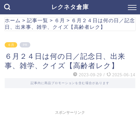
レクネタ倉庫
ホーム
>
記事一覧
>
６月
>
６月２４日は何の日／記念
日、出来事、雑学、クイズ【高齢者レク】
６月
PR
６月２４日は何の日／記念日、出来
事、雑学、クイズ【高齢者レク】
2023-09-29
/
2025-06-14
記事内に商品プロモーションを含む場合があります
スポンサーリンク