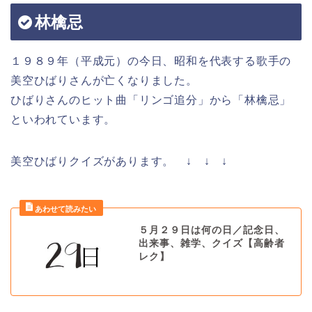
林檎忌
１９８９年（平成元）の今日、昭和を代表する歌手の
美空ひばりさんが亡くなりました。
ひばりさんのヒット曲「リンゴ追分」から「林檎忌」
といわれています。
美空ひばりクイズがあります。 ↓ ↓ ↓
５月２９日は何の日／記念日、
出来事、雑学、クイズ【高齢者
レク】