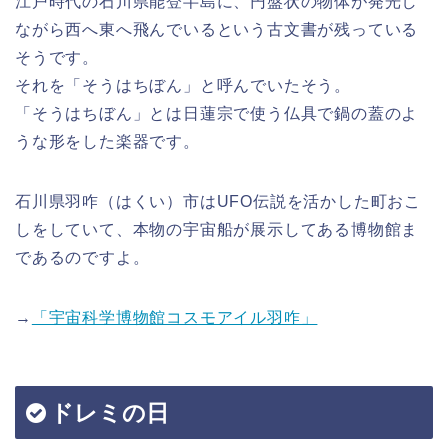
江戸時代の石川県能登半島に、円盤状の物体が発光し
ながら西へ東へ飛んでいるという古文書が残っている
そうです。
それを「そうはちぼん」と呼んでいたそう。
「そうはちぼん」とは日蓮宗で使う仏具で鍋の蓋のよ
うな形をした楽器です。
石川県羽咋（はくい）市はUFO伝説を活かした町おこ
しをしていて、本物の宇宙船が展示してある博物館ま
であるのですよ。
→
「宇宙科学博物館コスモアイル羽咋」
ドレミの日