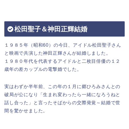
松田聖子＆神田正輝結婚
１９８５年（昭和60）の今日、アイドル松田聖子さん
と映画で共演した神田正輝さんが結婚しました。
１９８０年代を代表するアイドルと二枚目俳優の１２
歳年の差カップルの電撃婚でした。
実はわずか半年前、この年の１月に郷ひろみさんとの
破局が公になり「生まれ変わったら一緒になろうねと
話し合った」と言ったそばからの交際発覚～結婚で世
間を驚かせました。