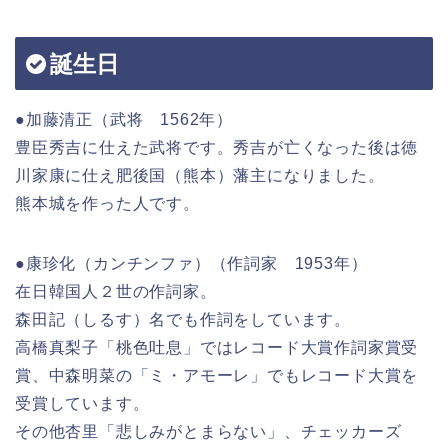
誕生日
●加藤清正（武将 1562年）
豊臣秀吉に仕えた武将です。秀吉が亡くなった後は徳
川家康に仕え肥後国（熊本）藩主になりました。
熊本城を作った人です。
●康珍化（カンチンファ）（作詞家 1953年）
在日韓国人２世の作詞家。
森田記（しるす）名でも作詞をしています。
高橋真梨子「桃色吐息」ではレコード大賞作詞家賞受
賞、中森明菜の「ミ・アモーレ」でもレコード大賞を
受賞しています。
その他杏里「悲しみがとまらない」、チェッカーズ