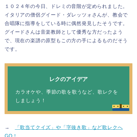
１０２４年の今日、ドレミの音階が定められました。
イタリアの僧侶グイード・ダレッツォさんが、教会で
合唱隊に指導をしている時に偶然発見したそうです。
グイードさんは音楽教師として優秀な方だったよう
で、現在の楽譜の原型もこの方の手によるものだそう
です。
レクのアイデア
カラオケや、季節の歌を歌うなど、歌レクを
しましょう！
→
「歌当てクイズ」や「字抜き歌」など歌レクへ
GO！