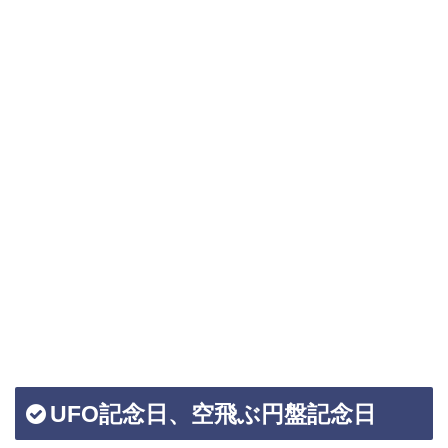
UFO記念日、空飛ぶ円盤記念日