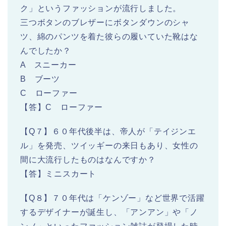
ク」というファッションが流行しました。
三つボタンのブレザーにボタンダウンのシャ
ツ、綿のパンツを着た彼らの履いていた靴はな
んでしたか？
A スニーカー
B ブーツ
C ローファー
【答】C ローファー
【Q７】６０年代後半は、帝人が「テイジンエ
ル」を発売、ツイッギーの来日もあり、女性の
間に大流行したものはなんですか？
【答】ミニスカート
【Q８】７０年代は「ケンゾー」など世界で活躍
するデザイナーが誕生し、「アンアン」や「ノ