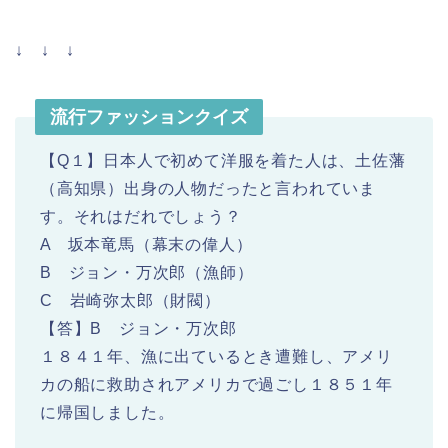
↓ ↓ ↓
流行ファッションクイズ
【Q１】日本人で初めて洋服を着た人は、土佐藩
（高知県）出身の人物だったと言われていま
す。それはだれでしょう？
A 坂本竜馬（幕末の偉人）
B ジョン・万次郎（漁師）
C 岩崎弥太郎（財閥）
【答】B ジョン・万次郎
１８４１年、漁に出ているとき遭難し、アメリ
カの船に救助されアメリカで過ごし１８５１年
に帰国しました。