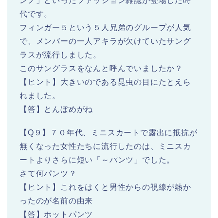
ンノ」といったファッション雑誌が登場した時
代です。
フィンガー５という５人兄弟のグループが人気
で、メンバーの一人アキラが欠けていたサング
ラスが流行しました。
このサングラスをなんと呼んでいましたか？
【ヒント】大きいのである昆虫の目にたとえら
れました。
【答】とんぼめがね
【Q９】７０年代、ミニスカートで露出に抵抗が
無くなった女性たちに流行したのは、ミニスカ
ートよりさらに短い「～パンツ」でした。
さて何パンツ？
【ヒント】これをはくと男性からの視線が熱か
ったのが名前の由来
【答】ホットパンツ