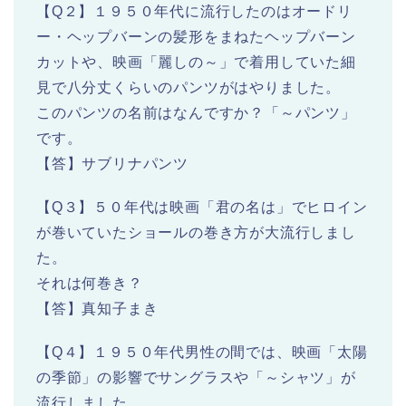
【Q２】１９５０年代に流行したのはオードリ
ー・ヘップバーンの髪形をまねたヘップバーン
カットや、映画「麗しの～」で着用していた細
見で八分丈くらいのパンツがはやりました。
このパンツの名前はなんですか？「～パンツ」
です。
【答】サブリナパンツ
【Q３】５０年代は映画「君の名は」でヒロイン
が巻いていたショールの巻き方が大流行しまし
た。
それは何巻き？
【答】真知子まき
【Q４】１９５０年代男性の間では、映画「太陽
の季節」の影響でサングラスや「～シャツ」が
流行しました。