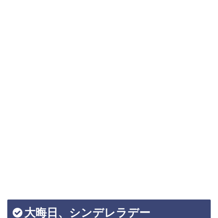
大晦日、シンデレラデー