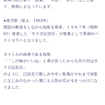
り、映画にもなっています。
●俵万智（歌人 1962年）
国語の教員をしながら短歌を発表、１９８７年（昭和
62）発表した「サラダ記念日」が歌集として異例のベ
ストセラーとなりました。
タイトルの由来である短歌
「『この味がいいね』と君が言ったから七月六日はサ
ラダ記念日」
のように、口語文で親しみやすい歌風がそれまで短歌
になじみのなかった層にも人気が広がるきっかけにな
りました。