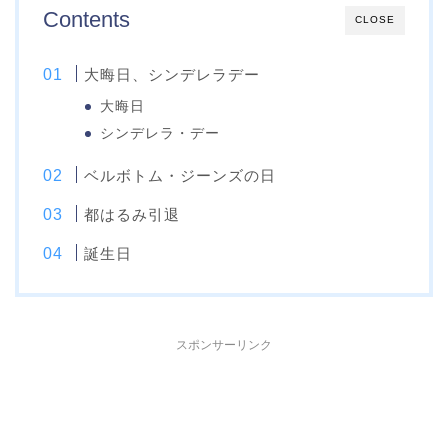
Contents
CLOSE
大晦日、シンデレラデー
大晦日
シンデレラ・デー
ベルボトム・ジーンズの日
都はるみ引退
誕生日
スポンサーリンク