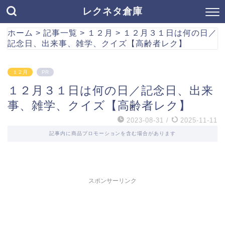
レクネタ倉庫
ホーム
>
記事一覧
>
１２月
>
１２月３１日は何の日／
記念日、出来事、雑学、クイズ【高齢者レク】
１２月
PR
１２月３１日は何の日／記念日、出来
事、雑学、クイズ【高齢者レク】
2023-08-31
/
2025-11-11
記事内に商品プロモーションを含む場合があります
スポンサーリンク