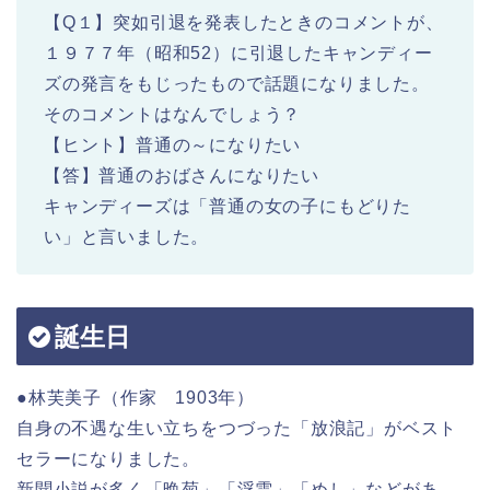
【Q１】突如引退を発表したときのコメントが、
１９７７年（昭和52）に引退したキャンディー
ズの発言をもじったもので話題になりました。
そのコメントはなんでしょう？
【ヒント】普通の～になりたい
【答】普通のおばさんになりたい
キャンディーズは「普通の女の子にもどりた
い」と言いました。
誕生日
●林芙美子（作家 1903年）
自身の不遇な生い立ちをつづった「放浪記」がベスト
セラーになりました。
新聞小説が多く「晩菊」「浮雲」「めし」などがあ