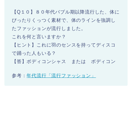
【Q１０】８０年代バブル期以降流行した、体に
ぴったりくっつく素材で、体のラインを強調し
たファッションが流行しました。
これを何と言いますか？
【ヒント】これに羽のセンスを持ってディスコ
で踊った人もいる？
【答】ボディコンシャス または ボディコン
参考：
年代流行「流行ファッション」