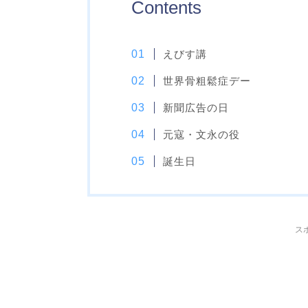
Contents
えびす講
世界骨粗鬆症デー
新聞広告の日
元寇・文永の役
誕生日
ス