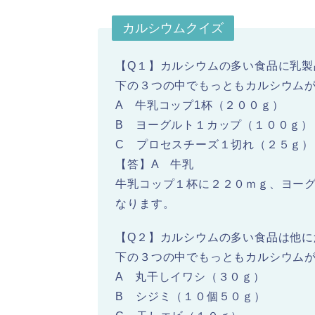
カルシウムクイズ
【Q１】カルシウムの多い食品に乳製
下の３つの中でもっともカルシウム
A 牛乳コップ1杯（２００ｇ）
B ヨーグルト１カップ（１００ｇ）
C プロセスチーズ１切れ（２５ｇ）
【答】A 牛乳
牛乳コップ１杯に２２０ｍｇ、ヨー
なります。
【Q２】カルシウムの多い食品は他に
下の３つの中でもっともカルシウム
A 丸干しイワシ（３０ｇ）
B シジミ（１０個５０ｇ）