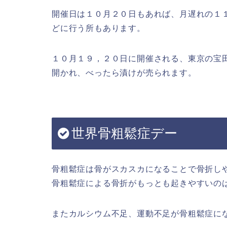
開催日は１０月２０日もあれば、月遅れの１
どに行う所もあります。
１０月１９，２０日に開催される、東京の宝
開かれ、べったら漬けが売られます。
世界骨粗鬆症デー
骨粗鬆症は骨がスカスカになることで骨折し
骨粗鬆症による骨折がもっとも起きやすいの
またカルシウム不足、運動不足が骨粗鬆症に