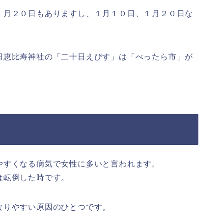
１月２０日もありますし、１月１０日、１月２０日な
田恵比寿神社の「二十日えびす」は「べったら市」が
やすくなる病気で女性に多いと言われます。
は転倒した時です。
なりやすい原因のひとつです。