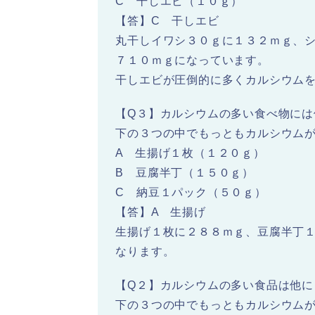
C 干しエビ（１０ｇ）
【答】C 干しエビ
丸干しイワシ３０ｇに１３２ｍｇ、
７１０ｍｇになっています。
干しエビが圧倒的に多くカルシウム
【Q３】カルシウムの多い食べ物には
下の３つの中でもっともカルシウム
A 生揚げ１枚（１２０ｇ）
B 豆腐半丁（１５０ｇ）
C 納豆１パック（５０ｇ）
【答】A 生揚げ
生揚げ１枚に２８８ｍｇ、豆腐半丁
なります。
【Q２】カルシウムの多い食品は他に
下の３つの中でもっともカルシウム