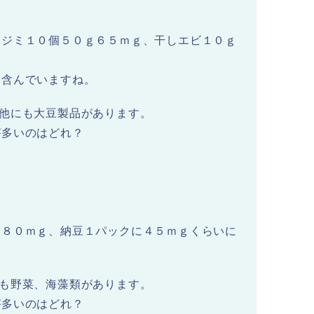
シジミ１０個５０ｇ６５ｍｇ、干しエビ１０ｇ
を含んでいますね。
他にも大豆製品があります。
が多いのはどれ？
１８０ｍｇ、納豆１パックに４５ｍｇくらいに
も野菜、海藻類があります。
が多いのはどれ？