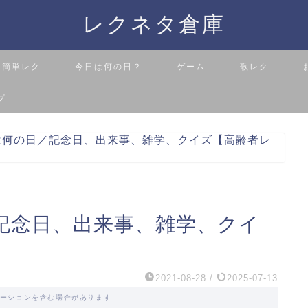
レクネタ倉庫
簡単レク
今日は何の日？
ゲーム
歌レク
プ
は何の日／記念日、出来事、雑学、クイズ【高齢者レ
記念日、出来事、雑学、クイ
2021-08-28
/
2025-07-13
ーションを含む場合があります