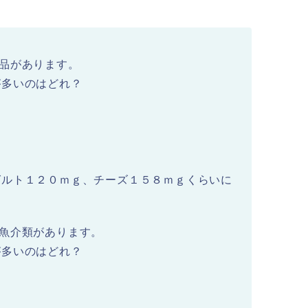
品があります。
が多いのはどれ？
グルト１２０ｍｇ、チーズ１５８ｍｇくらいに
魚介類があります。
が多いのはどれ？