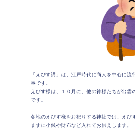
「えびす講」は、江戸時代に商人を中心に流
事です。
えびす様は、１０月に、他の神様たちが出雲
です。
各地のえびす様をお祀りする神社では、えび
ますに小銭や財布など入れてお供えします。