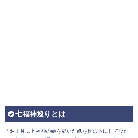
七福神巡りとは
「お正月に七福神の絵を描いた紙を枕の下にして寝た