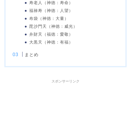
寿老人（神徳：寿命）
福禄寿（神徳：人望）
布袋（神徳：大量）
毘沙門天（神徳：威光）
弁財天（福徳：愛敬）
大黒天（神徳：有福）
まとめ
スポンサーリンク