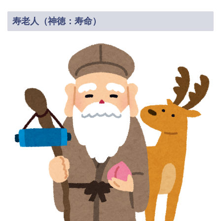
寿老人（神徳：寿命）