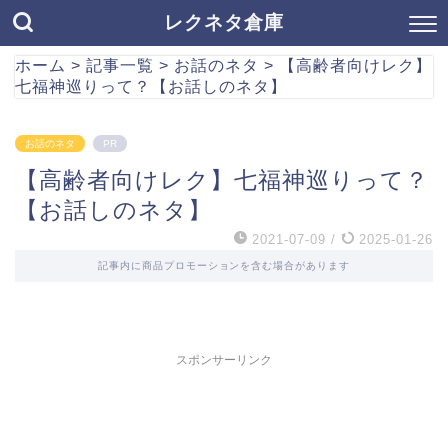
レクネタ倉庫
ホーム
>
記事一覧
>
お話のネタ
>
【高齢者向けレク】
七福神巡りって？【お話しのネタ】
お話のネタ
PR
【高齢者向けレク】七福神巡りって？
【お話しのネタ】
2021-07-09
/
2025-01-26
記事内に商品プロモーションを含む場合があります
スポンサーリンク