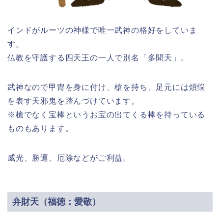
インドがルーツの神様で唯一武神の格好をしていま
す。
仏教を守護する四天王の一人で別名「多聞天」。
武神なので甲冑を身に付け、槍を持ち、足元には煩悩
を表す天邪鬼を踏んづけています。
※槍でなく宝棒というお宝の出てくる棒を持っている
ものもあります。
威光、勝運、厄除などがご利益。
弁財天（福徳：愛敬）