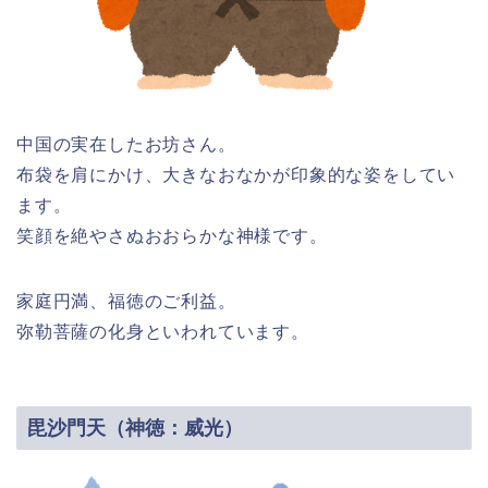
中国の実在したお坊さん。
布袋を肩にかけ、大きなおなかが印象的な姿をしてい
ます。
笑顔を絶やさぬおおらかな神様です。
家庭円満、福徳のご利益。
弥勒菩薩の化身といわれています。
毘沙門天（神徳：威光）