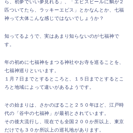
ら、初夢でいい夢見れる」、「エビスビールに鯛が２
匹ついてたら、ラッキーエビス」とかなんとか、七福
神って大体こんな感じではないでしょうか？
知ってるようで、実はあまり知らないのが七福神で
す。
年の初めに七福神をまつる神社やお寺を巡ることを、
七福神巡りといいます。
１月７日までとするところと、１５日までとするとこ
ろと地域によって違いがあるようです。
その始まりは、さかのぼること２５０年ほど、江戸時
代の「谷中の七福神」が最初とされています。
その後大流行し、現在でも全国２００か所以上、東京
だけでも３０か所以上の巡礼地があります。